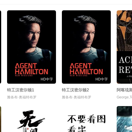
HD中字
HD中字
特工汉密尔顿1
特工汉密尔顿2
阿喀琉
雅各布·奥福特布罗
雅各布·奥福特布罗
George,T