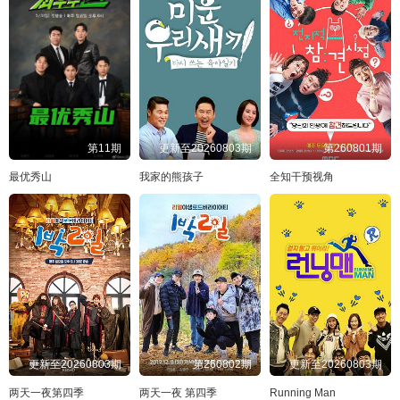
第11期
更新至20260803期
第260801期
最优秀山
我家的熊孩子
全知干预视角
更新至20260803期
第260802期
更新至20260803期
两天一夜第四季
两天一夜 第四季
Running Man