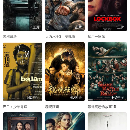
正片
正片
正片
黑桃裁决
大力水手3：安魂曲
猛尸一家亲
HD中字
HD国语
HD中字
巴兰：少年寻踪
秘境狂蟒
菲律宾恐怖故事15