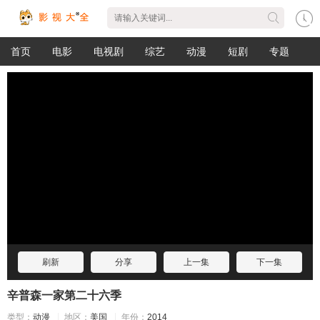
首页
电影
电视剧
综艺
动漫
短剧
专题
刷新
分享
上一集
下一集
辛普森一家第二十六季
类型：
动漫
地区：
美国
年份：
2014