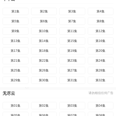
第1集
第2集
第3集
第4集
第5集
第6集
第7集
第8集
第9集
第10集
第11集
第12集
第13集
第14集
第15集
第16集
第17集
第18集
第19集
第20集
第21集
第22集
第23集
第24集
第25集
第26集
第27集
第28集
第29集
第30集
第31集
第32集
第33集
第34集
第35集
第36集
无尽云
请勿相信任何广告
第37集
第38集
第39集
第40集
第01集
第02集
第03集
第04集
第41集
第42集
第43集
第44集
第05集
第06集
第07集
第08集