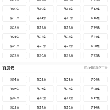
第45集
第46集
第47集
第48集
第09集
第10集
第11集
第12集
第49集
第50集
第51集
第52集
第13集
第14集
第15集
第16集
第53集
第54集
第55集
第56集
第17集
第18集
第19集
第20集
第57集
第58集
第59集
第60集
第21集
第22集
第23集
第24集
第61集
第62集
第63集
第64集
第25集
第26集
第27集
第28集
第65集
第66集
第67集
第68集
第29集
第30集
第31集
第32集
第69集
第70集
第71集
第72集
第33集
第34集
第35集
第36集
百度云
请勿相信任何广告
第73集
第74集
第75集
第76集
第37集
第38集
第39集
第40集
第77集
第78集
第79集
第80集
第01集
第02集
第03集
第04集
第41集
第42集
第43集
第44集
第81集
第82集
第83集
第84集
第05集
第06集
第07集
第08集
第45集
第46集
第47集
第48集
第85集
第86集
第87集
第88集
第09集
第10集
第11集
第12集
第49集
第50集
第51集
第52集
第89集
第90集
第91集
第92集
第13集
第14集
第15集
第16集