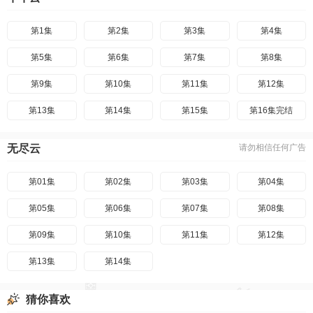
第1集
第2集
第3集
第4集
第5集
第6集
第7集
第8集
第9集
第10集
第11集
第12集
第13集
第14集
第15集
第16集完结
无尽云
请勿相信任何广告
第01集
第02集
第03集
第04集
第05集
第06集
第07集
第08集
第09集
第10集
第11集
第12集
第13集
第14集
猜你喜欢