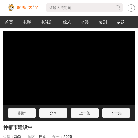
首页
电影
电视剧
综艺
动漫
短剧
专题
刷新
分享
上一集
下一集
神椿市建设中
类型：
动漫
地区：
日本
年份：
2025