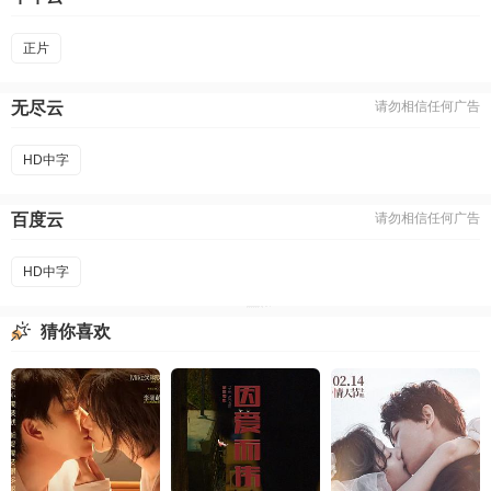
正片
无尽云
请勿相信任何广告
HD中字
百度云
请勿相信任何广告
HD中字
猜你喜欢