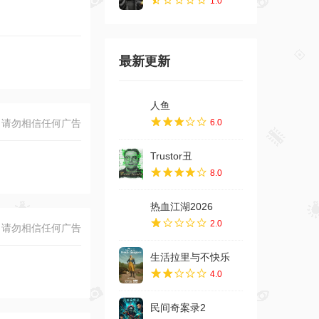
1.0
最新更新
人鱼
请勿相信任何广告
6.0
Trustor丑
8.0
热血江湖2026
2.0
请勿相信任何广告
生活拉里与不快乐
4.0
民间奇案录2