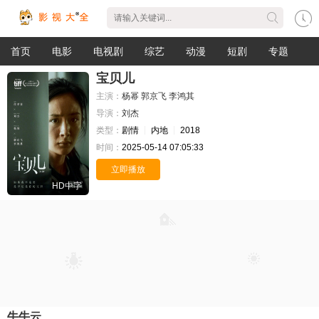
首页
电影
电视剧
综艺
动漫
短剧
专题
宝贝儿
主演：
杨幂
郭京飞
李鸿其
导演：
刘杰
类型：
剧情
内地
2018
时间：
2025-05-14 07:05:33
立即播放
HD中字
牛牛云