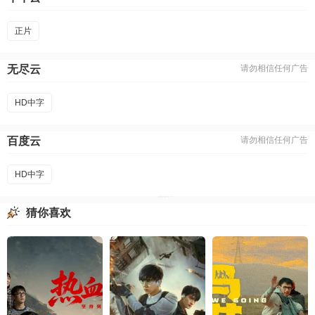
正片
无尽云
请勿相信任何广告
HD中字
百度云
请勿相信任何广告
HD中字
猜你喜欢