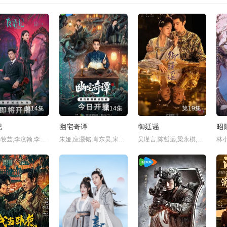
第4集
第5集
第6集
第7集
第12集已完结
第04集
第05集
第06集
第07集
第12集