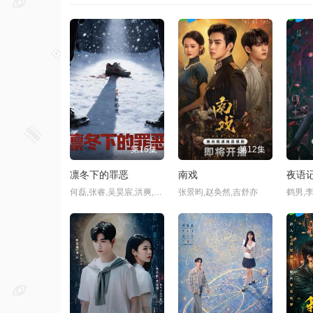
牛牛云
第1集
第2集
第3集
第9集
第10集
第11集
无尽云
第01集
第02集
第03集
第09集
第10集
第11集
猜你喜欢