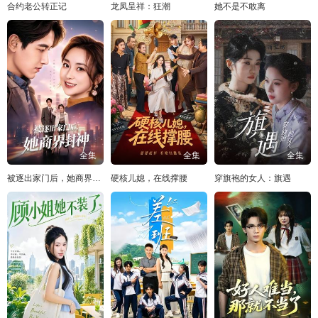
合约老公转正记
龙凤呈祥：狂潮
她不是不敢离
全集
全集
全集
被逐出家门后，她商界封神
硬核儿媳，在线撑腰
穿旗袍的女人：旗遇