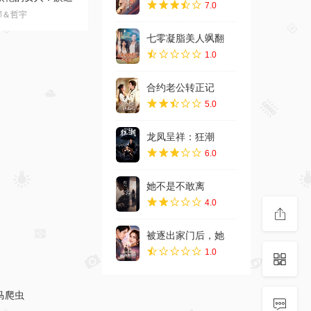
7.0
七零凝脂美人飒翻
1.0
全集
合约老公转正记
零凝脂美人飒翻了
5.0
,金子璇
龙凤呈祥：狂潮
6.0
她不是不敢离
4.0
被逐出家门后，她
1.0
全集
旗袍的女人：旗遇
椰＆哲宇