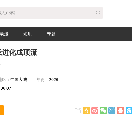
动漫
短剧
专题
我进化成顶流
欣
地区：
中国大陆
年份：
2026
:06:07