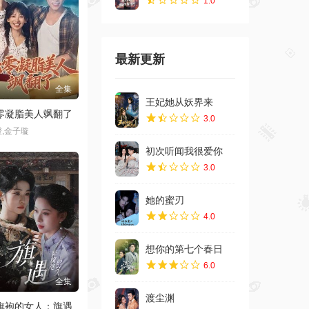
1.0
最新更新
王妃她从妖界来
请勿相信任何广告
3.0
初次听闻我很爱你
3.0
她的蜜刃
4.0
想你的第七个春日
6.0
渡尘渊