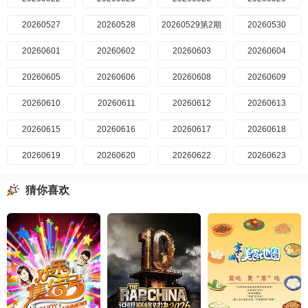
直拍REACTION第11期
直拍REACTION第12期
歌手后花园第6期
超前营业第9期
20260527
20260528
20260529第2期
20260530
第7期
加更版第7期
纯享版第7期
特别企划第2期
20260601
20260602
20260603
20260604
直拍REACTION第13期
直拍REACTION第14期
歌手后花园第7期
超前营业第10期
20260605
20260606
20260608
20260609
第8期
加更版第8期
纯享版第8期
特别企划第3期
20260610
20260611
20260612
20260613
直拍REACTION第15期
直拍REACTION第16期
歌手后花园第8期
超前营业第11期
20260615
20260616
20260617
20260618
第9期
加更版第9期
纯享版第9期
特别企划第4期
20260619
20260620
20260622
20260623
直拍REACTION第17期
直拍REACTION第18期
歌手后花园第9期
超前营业第12期
20260624
20260625
20260626
20260627
猜你喜欢
第10期
加更版第10期
纯享版第10期
直拍REACTION第19期
20260629
20260630
20260701
20260702
直拍REACTION第20期
歌手后花园第10期
超前营业第13期
第11期
20260703第7期
20260703竖屏直拍
20260704加更版第7期率
20260704纯享版第7期
加更版第11期
直拍REACTION第21期
歌手后花园第11期
超前营业第14期
20260705企划第2期
20260706第13期直拍
20260707直拍REACTION第14期
20260708花园第7期
第12期
直拍REACTION第22期
直拍REACTION第23期
直拍REACTION第24期
20260709超前营业第10期
20260710第8期
20260711加更版第8期
20260712企划第3期
直拍REACTION第25期
直拍REACTION第26期
直拍REACTION第27期
加更版第12期