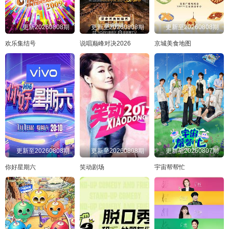
20260713直拍第15期
20260714直拍第16期
20260715后花园第8期
20260716超前营业第11期
直拍REACTION第28期
纯享版第12期
20260718加更版第9期
20260718纯享版第9期
20260720直拍第17期
20260721直拍
更新20260808期
更新至20260808期
更新至20260808期
20260722后花园第9期
20260723超前营业第12期
20260724第10期
20260725加更版第10期
欢乐集结号
说唱巅峰对决2026
京城美食地图
20260727直拍REACTION第19期
20260728直拍REACTION第20期
20260729歌手后花园
20260730超前营业第13期
20260731第11期
20260801加更版第11期
20260801纯享版
20260805歌手后花园第11期
20260806超前营业第14期
20260807
20260808加更版第12期
20260808第12期纯享版
更新至20260808期
更新至20260808期
更新至20260807期
你好星期六
笑动剧场
宇宙帮帮忙