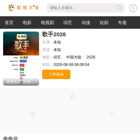
首页
电影
电视剧
综艺
动漫
短剧
专题
歌手2026
主演：
未知
导演：
未知
类型：
综艺
中国大陆
2026
时间：
2026-08-08 06:08:04
立即播放
更新至20260808期
牛牛云