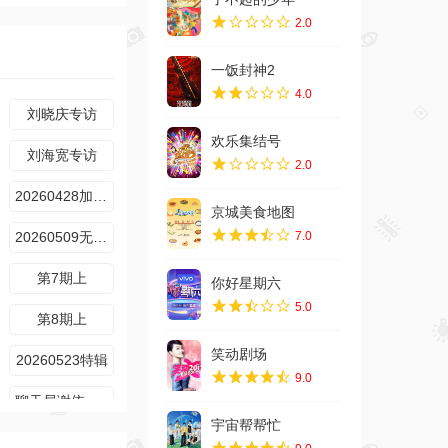
2.0
一饭封神2
4.0
欢乐集结号
2.0
京城美食地图
7.0
你好星期六
5.0
笑动剧场
9.0
宇宙帮帮忙