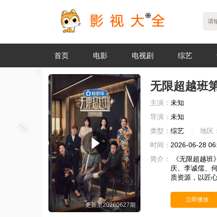
首页
电影
电视剧
综艺
无限超越班
主演：
未知
导演：
未知
类型：
综艺
地区
时间：
2026-06-28 06
简介：
《无限超越班
庆、李诚儒、
质资源，以匠
立即播放
更新至20260627期