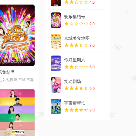
纯享版《向阳而生》
4.0
20260411下
20260620 特别版
欢乐集结号
2.0
20260418纯享版
20260426精华版
京城美食地图
7.0
20260509无限电台
你好星期六
20260523第8期上
5.0
20260531
笑动剧场
20260607专访
9.0
20260613纯享版
宇宙帮帮忙
9.0
20260627