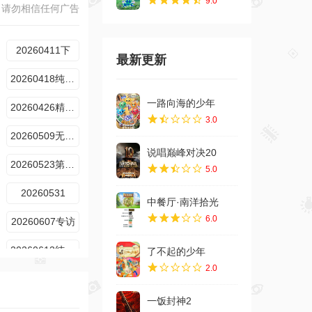
9.0
最新更新
刘晓庆专访
刘海宽专访
一路向海的少年
20260428加更版
3.0
20260509无限电台
说唱巅峰对决20
5.0
第7期上
中餐厅·南洋拾光
第8期上
6.0
20260523特辑
了不起的少年
聊天局谢依霖余茵
2.0
20260609聊天局
请勿相信任何广告
一饭封神2