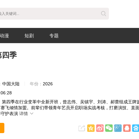
动漫
短剧
专题
第四季
：
中国大陆
年份：
2026
:06:28
》第四季在行业变革中全新开班，曾志伟、吴镇宇、刘涛、郝蕾组成王牌
何赛飞倾情加盟。前辈们带领青年艺员开启职场实战考核，打磨演技、直
心守护表演
详情