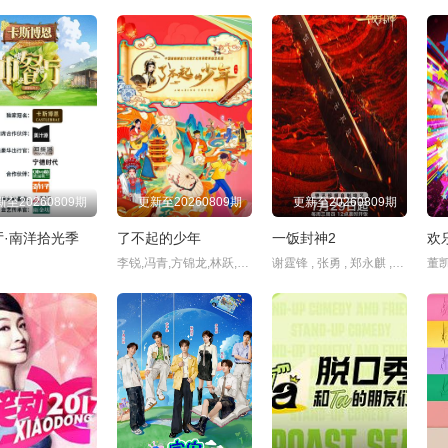
第11期 上
第11期下
纯享版《窒爱》
纯享版《一念》
20260404下
20260404电台
20260405
20260411上
20260615加更版
20260616聊天局
20260618 聊天局
20260613特辑
20260418上
20260418下
20260418无限电台
20260418加更版
20260625聊天局
20260627特别版
20260425上
20260425下
20260425无线电台
20260426专访
20260503专访
20260503精华版
20260509上
20260509下
20260517梁汉文
20260517精华版
20260518
20260519
20260526
20260528
20260530上
20260530下
20260602
20260606上
20260606下
20260606无限电台
20260611
20260613上
20260613下
20260613无限电台
20260621
20260622
20260623
20260625