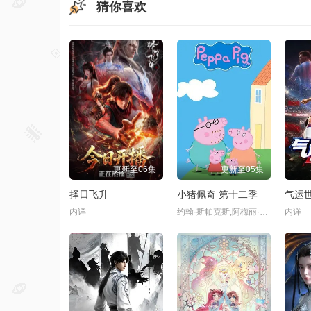
无尽云
第01集
第02集
第03集
第09集
第10集
第11集
第17集
第18集
第19集
第25集
第26集
第27集
第33集
第34集
第35集
第41集
第42集
第43集
第49集
第50集
第51集
第57集
第58集
第59集
猜你喜欢