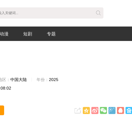
动漫
短剧
专题
地区：
中国大陆
年份：
2025
:08:02