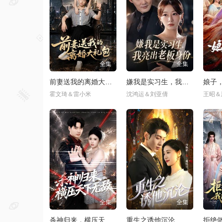
牛牛云
全集完结
无尽云
全集
猜你喜欢