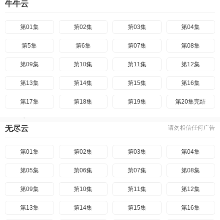
牛牛云
第01集
第02集
第03集
第04集
第5集
第6集
第07集
第08集
第09集
第10集
第11集
第12集
第13集
第14集
第15集
第16集
第17集
第18集
第19集
第20集完结
无尽云
请勿相信任何广告
第01集
第02集
第03集
第04集
第05集
第06集
第07集
第08集
第09集
第10集
第11集
第12集
第13集
第14集
第15集
第16集